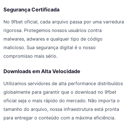
Segurança Certificada
No 9fbet oficial, cada arquivo passa por uma varredura
rigorosa. Protegemos nossos usuários contra
malwares, adwares e qualquer tipo de código
malicioso. Sua segurança digital é o nosso
compromisso mais sério.
Downloads em Alta Velocidade
Utilizamos servidores de alta performance distribuídos
globalmente para garantir que o download no 9fbet
oficial seja o mais rápido do mercado. Não importa o
tamanho do arquivo, nossa infraestrutura está pronta
para entregar o conteúdo com a máxima eficiência.