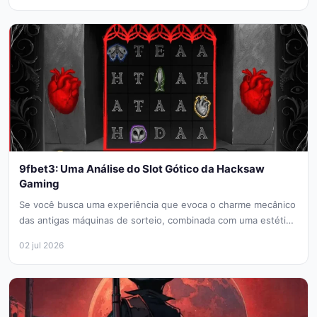
9fbet3: Uma Análise do Slot Gótico da Hacksaw
Gaming
Se você busca uma experiência que evoca o charme mecânico
das antigas máquinas de sorteio, combinada com uma estética
gótica...
02 jul 2026