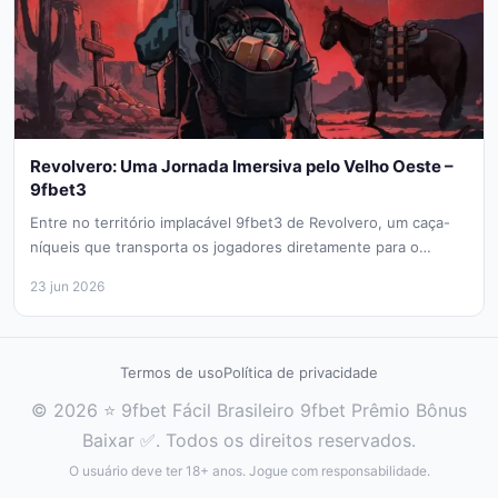
Revolvero: Uma Jornada Imersiva pelo Velho Oeste –
9fbet3
Entre no território implacável 9fbet3 de Revolvero, um caça-
níqueis que transporta os jogadores diretamente para o
coração de um faroeste...
23 jun 2026
Termos de uso
Política de privacidade
© 2026 ⭐ 9fbet Fácil Brasileiro 9fbet Prêmio Bônus
Baixar ✅. Todos os direitos reservados.
O usuário deve ter 18+ anos. Jogue com responsabilidade.