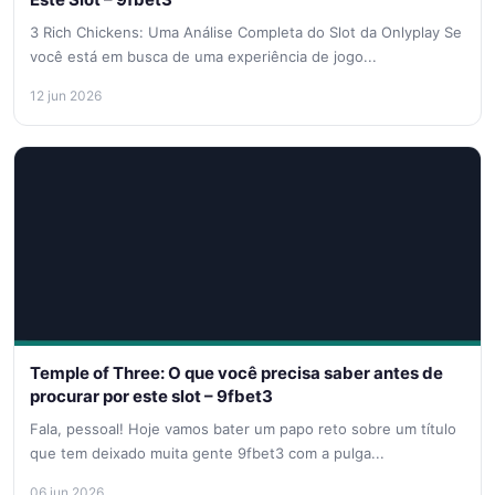
3 Rich Chickens: Uma Análise Completa do Slot da Onlyplay Se
você está em busca de uma experiência de jogo...
12 jun 2026
Temple of Three: O que você precisa saber antes de
procurar por este slot – 9fbet3
Fala, pessoal! Hoje vamos bater um papo reto sobre um título
que tem deixado muita gente 9fbet3 com a pulga...
06 jun 2026