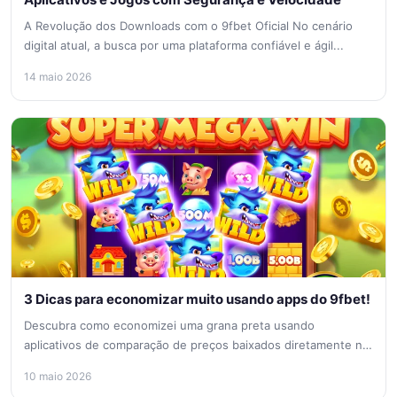
A Revolução dos Downloads com o 9fbet Oficial No cenário
digital atual, a busca por uma plataforma confiável e ágil...
14 maio 2026
3 Dicas para economizar muito usando apps do 9fbet!
Descubra como economizei uma grana preta usando
aplicativos de comparação de preços baixados diretamente na
plataforma 9fbet.
10 maio 2026