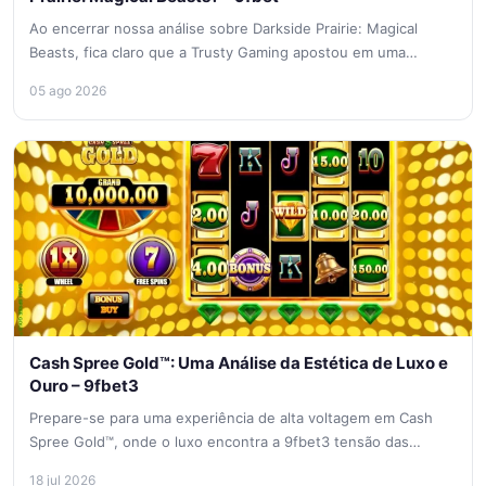
Ao encerrar nossa análise sobre Darkside Prairie: Magical
Beasts, fica claro que a Trusty Gaming apostou em uma
experiência focada...
05 ago 2026
Cash Spree Gold™: Uma Análise da Estética de Luxo e
Ouro – 9fbet3
Prepare-se para uma experiência de alta voltagem em Cash
Spree Gold™, onde o luxo encontra a 9fbet3 tensão das
apostas...
18 jul 2026