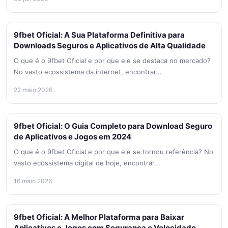
9fbet Oficial: A Sua Plataforma Definitiva para
Downloads Seguros e Aplicativos de Alta Qualidade
O que é o 9fbet Oficial e por que ele se destaca no mercado?
No vasto ecossistema da internet, encontrar...
22 maio 2026
9fbet Oficial: O Guia Completo para Download Seguro
de Aplicativos e Jogos em 2024
O que é o 9fbet Oficial e por que ele se tornou referência? No
vasto ecossistema digital de hoje, encontrar...
16 maio 2026
9fbet Oficial: A Melhor Plataforma para Baixar
Aplicativos e Jogos com Segurança e Velocidade