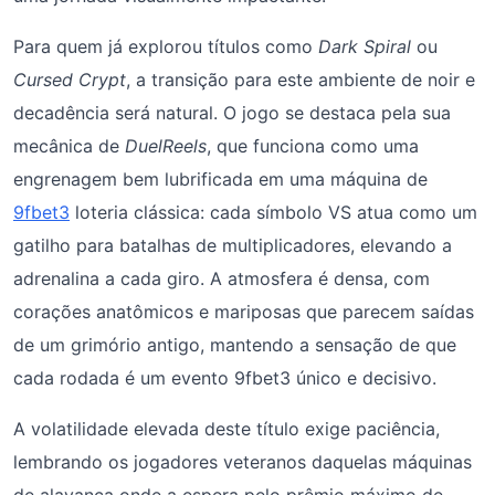
Para quem já explorou títulos como
Dark Spiral
ou
Cursed Crypt
, a transição para este ambiente de noir e
decadência será natural. O jogo se destaca pela sua
mecânica de
DuelReels
, que funciona como uma
engrenagem bem lubrificada em uma máquina de
9fbet3
loteria clássica: cada símbolo VS atua como um
gatilho para batalhas de multiplicadores, elevando a
adrenalina a cada giro. A atmosfera é densa, com
corações anatômicos e mariposas que parecem saídas
de um grimório antigo, mantendo a sensação de que
cada rodada é um evento 9fbet3 único e decisivo.
A volatilidade elevada deste título exige paciência,
lembrando os jogadores veteranos daquelas máquinas