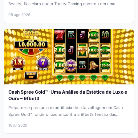
Beasts, fica claro que a Trusty Gaming apostou em uma
experiência focada...
05 ago 2026
Cash Spree Gold™: Uma Análise da Estética de Luxo e
Ouro – 9fbet3
Prepare-se para uma experiência de alta voltagem em Cash
Spree Gold™, onde o luxo encontra a 9fbet3 tensão das
apostas...
18 jul 2026