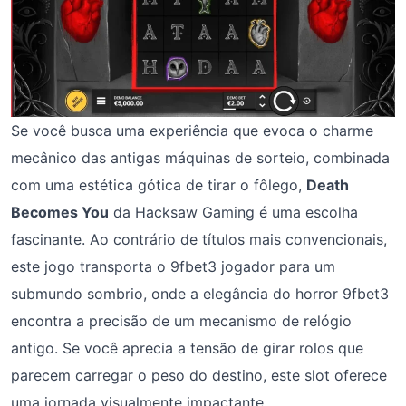
Se você busca uma experiência que evoca o charme
mecânico das antigas máquinas de sorteio, combinada
com uma estética gótica de tirar o fôlego,
Death
Becomes You
da Hacksaw Gaming é uma escolha
fascinante. Ao contrário de títulos mais convencionais,
este jogo transporta o 9fbet3 jogador para um
submundo sombrio, onde a elegância do horror 9fbet3
encontra a precisão de um mecanismo de relógio
antigo. Se você aprecia a tensão de girar rolos que
parecem carregar o peso do destino, este slot oferece
uma jornada visualmente impactante.