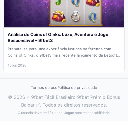
Análise de Coins of Oinks: Luxo, Aventura e Jogo
Responsável – 9fbet3
Prepare-se para uma experiência luxuosa na fazenda com
Coins of Oinks, o 9fbet3 mais recente lançamento da Betsoft.
Este slot...
15 jun 2026
Termos de uso
Política de privacidade
© 2026 ⭐ 9fbet Fácil Brasileiro 9fbet Prêmio Bônus
Baixar ✅. Todos os direitos reservados.
O usuário deve ter 18+ anos. Jogue com responsabilidade.