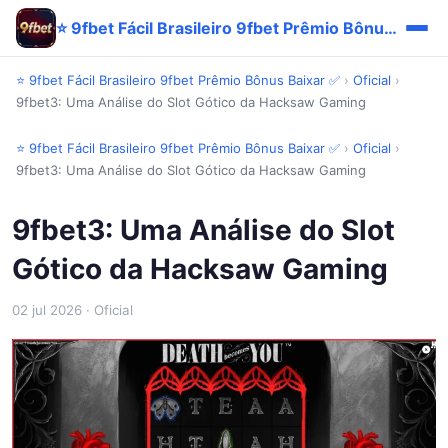
⭐ 9fbet Fácil Brasileiro 9fbet Prêmio Bônus Baixar ✅
⭐ 9fbet Fácil Brasileiro 9fbet Prêmio Bônus Baixar ✅
›
Oficial
›
9fbet3: Uma Análise do Slot Gótico da Hacksaw Gaming
⭐ 9fbet Fácil Brasileiro 9fbet Prêmio Bônus Baixar ✅
›
Oficial
›
9fbet3: Uma Análise do Slot Gótico da Hacksaw Gaming
9fbet3: Uma Análise do Slot
Gótico da Hacksaw Gaming
02 jul 2026
· Oficial