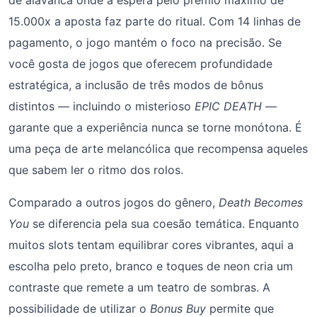
de alavanca onde a espera pelo prêmio máximo de
15.000x a aposta faz parte do ritual. Com 14 linhas de
pagamento, o jogo mantém o foco na precisão. Se
você gosta de jogos que oferecem profundidade
estratégica, a inclusão de três modos de bônus
distintos — incluindo o misterioso
EPIC DEATH
—
garante que a experiência nunca se torne monótona. É
uma peça de arte melancólica que recompensa aqueles
que sabem ler o ritmo dos rolos.
Comparado a outros jogos do gênero,
Death Becomes
You
se diferencia pela sua coesão temática. Enquanto
muitos slots tentam equilibrar cores vibrantes, aqui a
escolha pelo preto, branco e toques de neon cria um
contraste que remete a um teatro de sombras. A
possibilidade de utilizar o
Bonus Buy
permite que