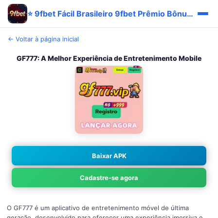
⭐ 9fbet Fácil Brasileiro 9fbet Prêmio Bônus Baixar ✅
← Voltar à página inicial
GF777: A Melhor Experiência de Entretenimento Mobile
Baixar APK
Cadastre-se agora
O GF777 é um aplicativo de entretenimento móvel de última
geração, desenvolvido para oferecer uma experiência imersiva e