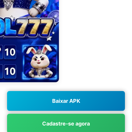
Baixar APK
Cadastre-se agora