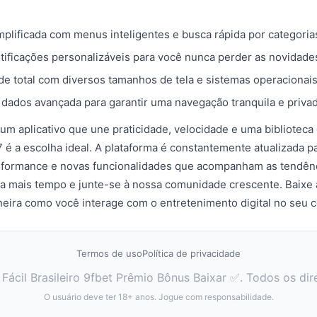
plificada com menus inteligentes e busca rápida por categoria
tificações personalizáveis para você nunca perder as novidade
de total com diversos tamanhos de tela e sistemas operacionais
dados avançada para garantir uma navegação tranquila e privad
um aplicativo que une praticidade, velocidade e uma biblioteca
7 é a escolha ideal. A plataforma é constantemente atualizada pa
rformance e novas funcionalidades que acompanham as tendên
a mais tempo e junte-se à nossa comunidade crescente. Baixe 
eira como você interage com o entretenimento digital no seu ce
Termos de uso
Política de privacidade
ácil Brasileiro 9fbet Prêmio Bônus Baixar ✅. Todos os dir
O usuário deve ter 18+ anos. Jogue com responsabilidade.