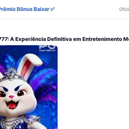
 Prêmio Bônus Baixar ✅
Ofic
777: A Experiência Definitiva em Entretenimento M