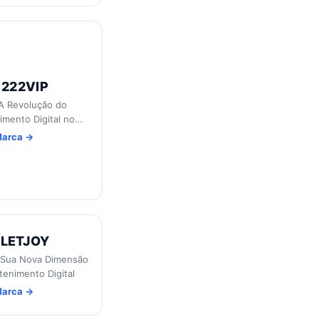
222VIP
A Revolução do
imento Digital no
lar
Marca →
LETJOY
 Sua Nova Dimensão
tenimento Digital
Marca →