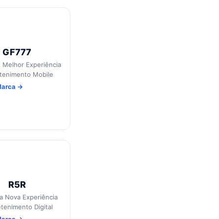
GF777
 Melhor Experiência
tenimento Mobile
Marca →
R5R
a Nova Experiência
tenimento Digital